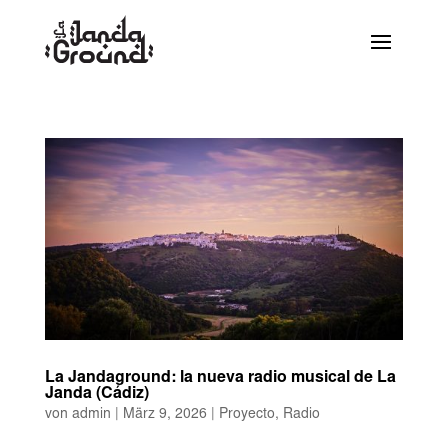
La Jandaground: la nueva radio musical de La
Janda (Cádiz)
von
admin
|
März 9, 2026
|
Proyecto
,
Radio