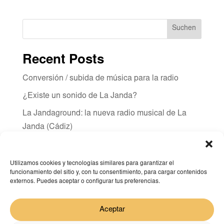
Suchen
Recent Posts
Conversión / subida de música para la radio
¿Existe un sonido de La Janda?
La Jandaground: la nueva radio musical de La
Janda (Cádiz)
Recent Comments
Utilizamos cookies y tecnologías similares para garantizar el
Es sind keine Kommentare vorhanden.
funcionamiento del sitio y, con tu consentimiento, para cargar contenidos
externos. Puedes aceptar o configurar tus preferencias.
Aceptar