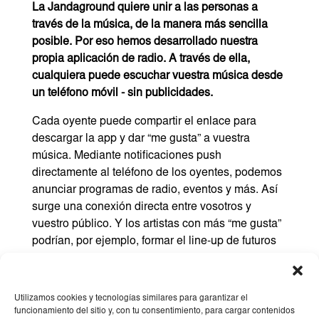
La Jandaground quiere unir a las personas a
través de la música, de la manera más sencilla
posible. Por eso hemos desarrollado nuestra
propia aplicación de radio. A través de ella,
cualquiera puede escuchar vuestra música desde
un teléfono móvil - sin publicidades.
Cada oyente puede compartir el enlace para
descargar la app y dar “me gusta” a vuestra
música. Mediante notificaciones push
directamente al teléfono de los oyentes, podemos
anunciar programas de radio, eventos y más. Así
surge una conexión directa entre vosotros y
vuestro público. Y los artistas con más “me gusta”
podrían, por ejemplo, formar el line-up de futuros
eventos. Y cuando el proyecto crezca, sin duda
también crecerán sus funciones.
Utilizamos cookies y tecnologías similares para garantizar el
La app
funcionamiento del sitio y, con tu consentimiento, para cargar contenidos