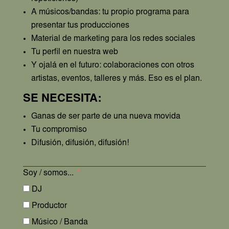
A músicos/bandas: tu propio programa para
presentar tus producciones
Material de marketing para los redes sociales
Tu perfil en nuestra web
Y ojalá en el futuro: colaboraciones con otros
artistas, eventos, talleres y más. Eso es el plan.
SE NECESITA:
Ganas de ser parte de una nueva movida
Tu compromiso
Difusión, difusión, difusión!
Soy / somos...
DJ
Productor
Músico / Banda