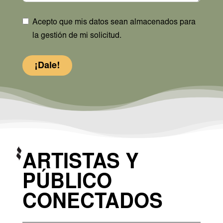
Acepto que mis datos sean almacenados para
la gestión de mi solicitud.
¡Dale!
ARTISTAS Y
PÚBLICO
CONECTADOS