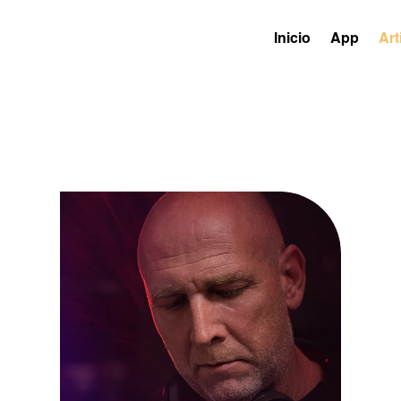
Inicio
App
Art