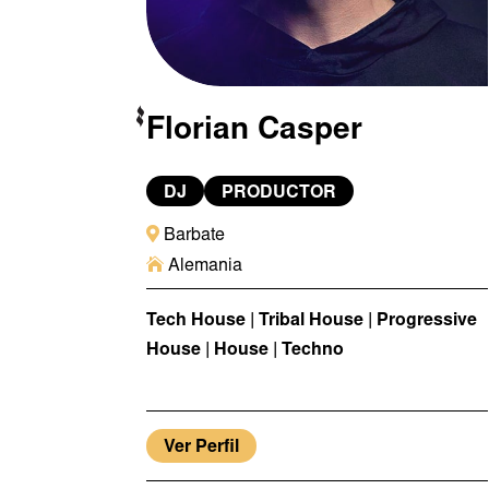
Florian Casper
DJ
PRODUCTOR

Barbate

Alemania
Tech House | Tribal House | Progressive
House | House | Techno
Ver Perfil