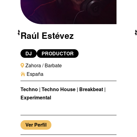
Raúl Estévez
DJ
PRODUCTOR

Zahora / Barbate

España
Techno | Techno House | Breakbeat |
Experimental
Ver Perfil