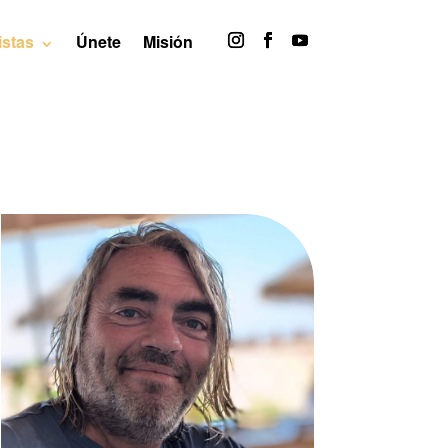
istas
Únete
Misión