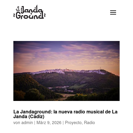
La Jandaground: la nueva radio musical de La
Janda (Cádiz)
von
admin
|
März 9, 2026
|
Proyecto
,
Radio