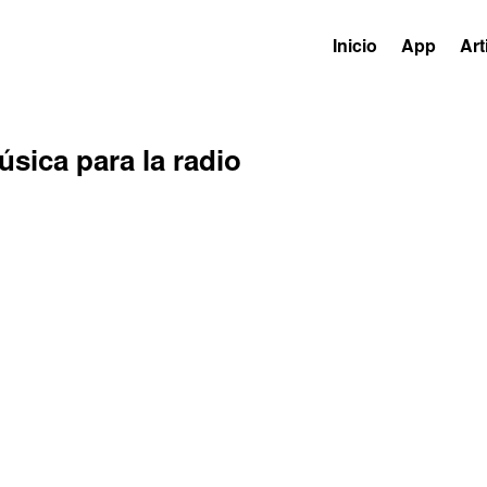
Inicio
App
Art
sica para la radio