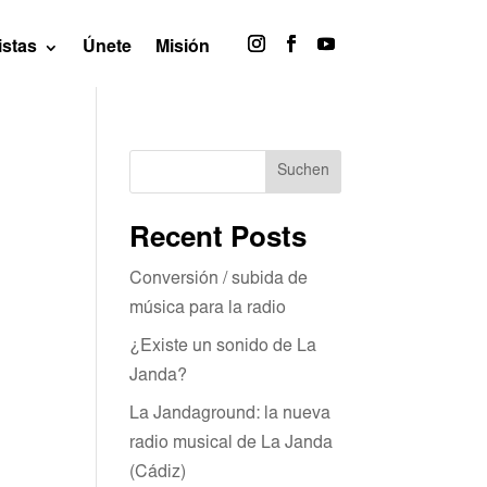
istas
Únete
Misión
Suchen
Recent Posts
Conversión / subida de
música para la radio
¿Existe un sonido de La
Janda?
La Jandaground: la nueva
radio musical de La Janda
(Cádiz)