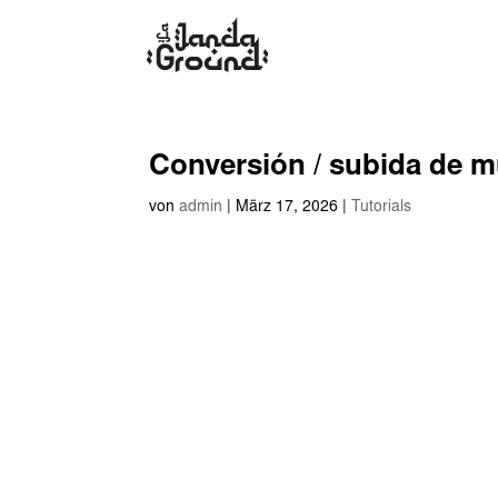
Conversión / subida de mú
von
admin
|
März 17, 2026
|
Tutorials