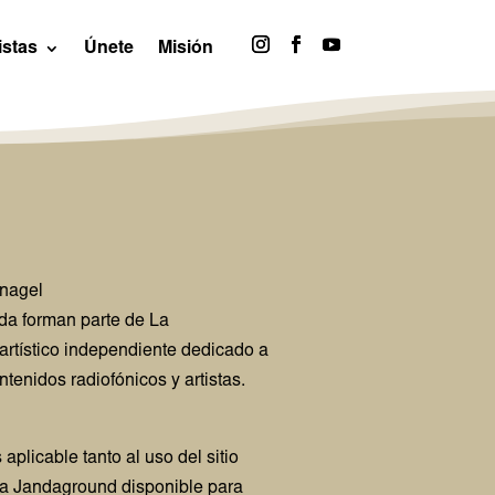
istas
Únete
Misión
nagel
ada forman parte de La
artístico independiente dedicado a
ntenidos radiofónicos y artistas.
aplicable tanto al uso del sitio
La Jandaground disponible para