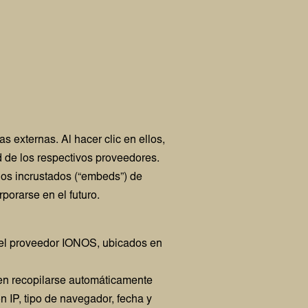
 externas. Al hacer clic en ellos,
ad de los respectivos proveedores.
dos incrustados (“embeds”) de
porarse en el futuro.
 del proveedor IONOS, ubicados en
den recopilarse automáticamente
n IP, tipo de navegador, fecha y