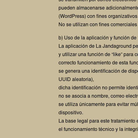
se transmiten por correo electrónico
pueden almacenarse adicionalmente 
(WordPress) con fines organizativos
No se utilizan con fines comerciales
b) Uso de la aplicación y función de 
La aplicación de La Jandaground pe
y utilizar una función de “like” para
correcto funcionamiento de esta func
se genera una identificación de dis
UUID aleatoria),
dicha identificación no permite ident
no se asocia a nombre, correo electr
se utiliza únicamente para evitar m
dispositivo.
La base legal para este tratamiento e
el funcionamiento técnico y la integri