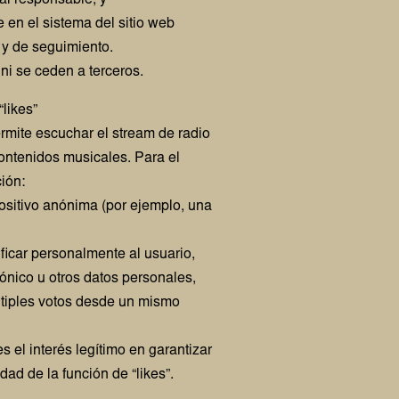
 al responsable, y
en el sistema del sitio web
 y de seguimiento.
 ni se ceden a terceros.
“likes”
rmite escuchar el stream de radio
 contenidos musicales. Para el
ión:
positivo anónima (por ejemplo, una
ificar personalmente al usuario,
ónico u otros datos personales,
últiples votos desde un mismo
s el interés legítimo en garantizar
dad de la función de “likes”.