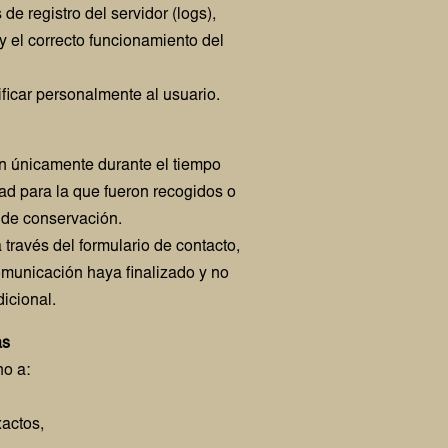
de registro del servidor (logs),
 y el correcto funcionamiento del
ificar personalmente al usuario.
n únicamente durante el tiempo
dad para la que fueron recogidos o
l de conservación.
 través del formulario de contacto,
omunicación haya finalizado y no
icional.
as
ho a:
xactos,