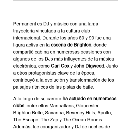
Permanent es DJ y músico con una larga
trayectoria vinculada a la cultura club
internacional. Durante los años 80 y 90 fue una
figura activa en la
escena de Brighton
, donde
compartió cabina en numerosas ocasiones con
algunos de los DJs más influyentes de la música
electrónica, como
Carl Cox
y
John Digweed
. Junto
a otros protagonistas clave de la época,
contribuyó a la evolución y transformación de los
paisajes rítmicos de las pistas de baile.
A lo largo de su carrera
ha actuado en numerosos
clubs
, entre ellos Manhattans, Gloucester,
Brighton Belle, Savanna, Beverley Hills, Apollo,
The Escape, The Zap y The Ocean Rooms.
Además, fue coorganizador y DJ de noches de