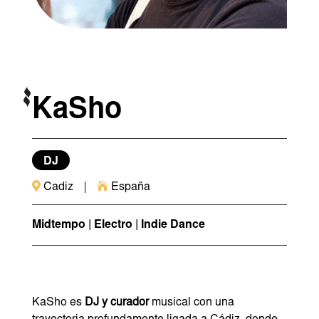
KaSho
DJ


Cadiz
España
Midtempo | Electro | Indie Dance
KaSho es
DJ y curador
musical con una