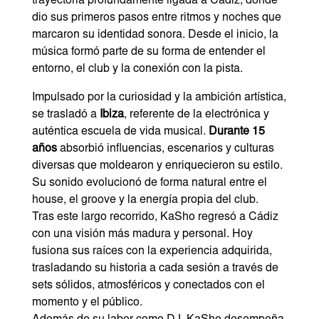
trayectoria profundamente ligada a Cádiz, donde
dio sus primeros pasos entre ritmos y noches que
marcaron su identidad sonora. Desde el inicio, la
música formó parte de su forma de entender el
entorno, el club y la conexión con la pista.
Impulsado por la curiosidad y la ambición artística,
se trasladó a
Ibiza
, referente de la electrónica y
auténtica escuela de vida musical.
Durante 15
años
absorbió influencias, escenarios y culturas
diversas que moldearon y enriquecieron su estilo.
Su sonido evolucionó de forma natural entre el
house, el groove y la energía propia del club.
Tras este largo recorrido, KaSho regresó a Cádiz
con una visión más madura y personal. Hoy
fusiona sus raíces con la experiencia adquirida,
trasladando su historia a cada sesión a través de
sets sólidos, atmosféricos y conectados con el
momento y el público.